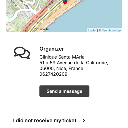
| ©
Leaflet
OpenStreetMap
Organizer
Clinique Santa MAria
51 à 59 Avenue de la Californie,
06000, Nice, France
0627420209
Send a message
I did not receive my ticket