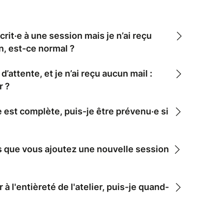
crit·e à une session mais je n’ai reçu
n, est-ce normal ?
 d’attente, et je n’ai reçu aucun mail :
r ?
 est complète, puis-je être prévenu·e si
s que vous ajoutez une nouvelle session
 à l'entièreté de l'atelier, puis-je quand-