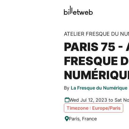
ATELIER FRESQUE DU N
PARIS 75 -
FRESQUE 
NUMÉRIQU
By
La Fresque du Numérique
Wed Jul 12, 2023 to Sat N
Timezone : Europe/Paris
Paris, France