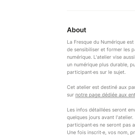
About
La Fresque du Numérique est un
de sensibiliser et former les
numérique. L'atelier vise auss
un numérique plus durable, pui
participant·es sur le sujet.
Cet atelier est destiné aux pa
sur
notre page dédiée aux ent
Les infos détaillées seront en
quelques jours avant l'atelier.
participant·es ne seront pas a
Une fois inscrit·e, vos nom, p