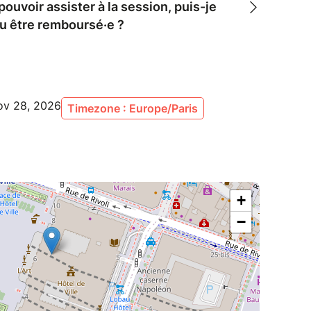
pouvoir assister à la session, puis-je
ou être remboursé·e ?
ov 28, 2026
Timezone : Europe/Paris
+
−