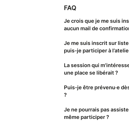
FAQ
Je crois que je me suis ins
aucun mail de confirmatio
Je me suis inscrit sur liste
puis-je participer à l’atelie
La session qui m'intéresse
une place se libérait ?
Puis-je être prévenu·e dè
?
Je ne pourrais pas assister
même participer ?