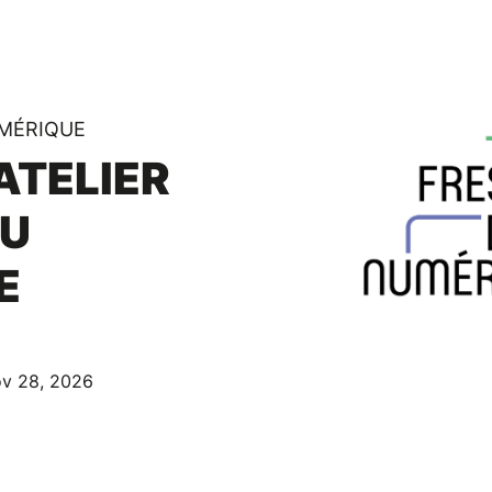
UMÉRIQUE
 ATELIER
DU
E
ov 28, 2026