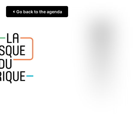
Go back to the agenda