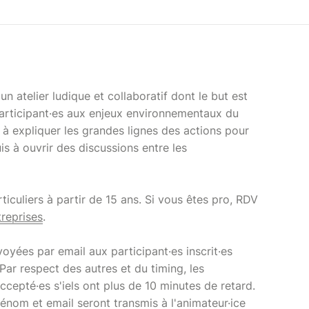
 atelier ludique et collaboratif dont le but est
 participant·es aux enjeux environnementaux du
i à expliquer les grandes lignes des actions pour
s à ouvrir des discussions entre les
rticuliers à partir de 15 ans. Si vous êtes pro, RDV
reprises
.
voyées par email aux participant·es inscrit·es
 Par respect des autres et du timing, les
ccepté·es s'iels ont plus de 10 minutes de retard.
rénom et email seront transmis à l'animateur·ice