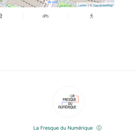
| ©
Leaflet
OpenStreetMap
La Fresque du Numérique