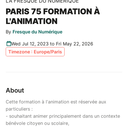
LA FRESQUE DU NUMÉRIQUE
PARIS 75 FORMATION À
L'ANIMATION
By
Fresque du Numérique
Wed Jul 12, 2023 to Fri May 22, 2026
Timezone : Europe/Paris
About
Cette formation à l'animation est réservée aux
particuliers :
- souhaitant animer principalement dans un contexte
bénévole citoyen ou scolaire,