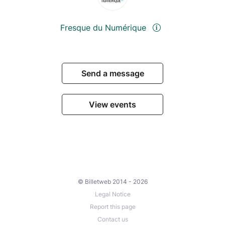
Fresque du Numérique
Send a message
View events
© Billetweb 2014 - 2026
Legal Notice
Report this page
Contact us