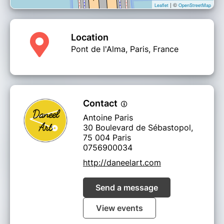
| ©
Leaflet
OpenStreetMap
Location
Pont de l'Alma, Paris, France
Contact
Antoine Paris
30 Boulevard de Sébastopol,
75 004 Paris
0756900034
http://daneelart.com
Send a message
View events