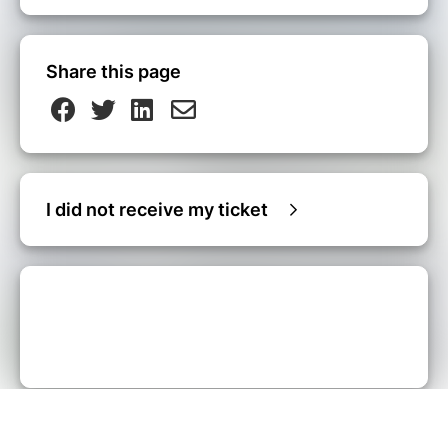
Share this page
I did not receive my ticket
© Billetweb |
Create my event