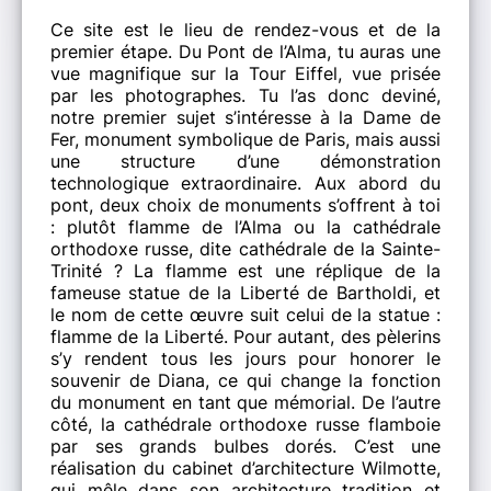
Ce site est le lieu de rendez-vous et de la
premier étape. Du Pont de l’Alma, tu auras une
vue magnifique sur la Tour Eiffel, vue prisée
par les photographes. Tu l’as donc deviné,
notre premier sujet s’intéresse à la Dame de
Fer, monument symbolique de Paris, mais aussi
une structure d’une démonstration
technologique extraordinaire. Aux abord du
pont, deux choix de monuments s’offrent à toi
: plutôt flamme de l’Alma ou la cathédrale
orthodoxe russe, dite cathédrale de la Sainte-
Trinité ? La flamme est une réplique de la
fameuse statue de la Liberté de Bartholdi, et
le nom de cette œuvre suit celui de la statue :
flamme de la Liberté. Pour autant, des pèlerins
s’y rendent tous les jours pour honorer le
souvenir de Diana, ce qui change la fonction
du monument en tant que mémorial. De l’autre
côté, la cathédrale orthodoxe russe flamboie
par ses grands bulbes dorés. C’est une
réalisation du cabinet d’architecture Wilmotte,
qui mêle dans son architecture tradition et