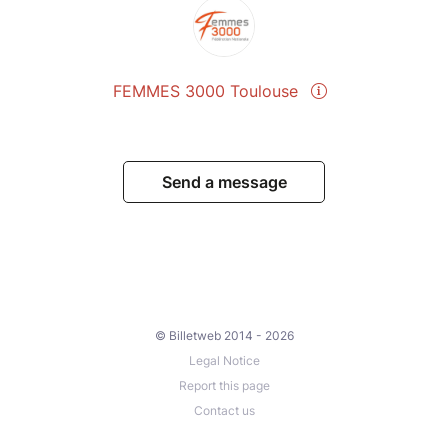
FEMMES 3000 Toulouse
Send a message
© Billetweb 2014 - 2026
Legal Notice
Report this page
Contact us