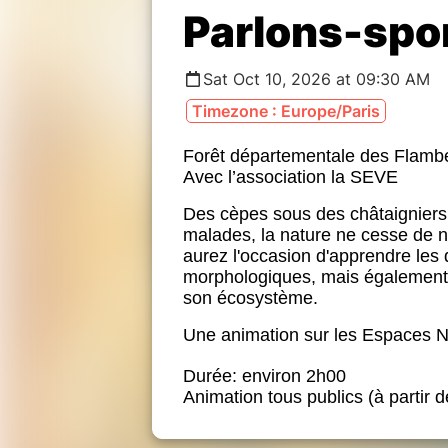
Parlons-spo
Sat Oct 10, 2026 at 09:30 AM
Timezone : Europe/Paris
Forêt départementale des Flambe
Avec l’association la SEVE
Des cèpes sous des châtaigniers 
malades, la nature ne cesse de no
aurez l'occasion d'apprendre les 
morphologiques, mais également
son écosystème.
Une animation sur les Espaces N
Durée: environ 2h00
Animation tous publics (à partir d