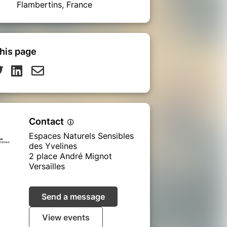
Flambertins, France
his page
Contact
Espaces Naturels Sensibles
des Yvelines
2 place André Mignot
Versailles
Send a message
View events