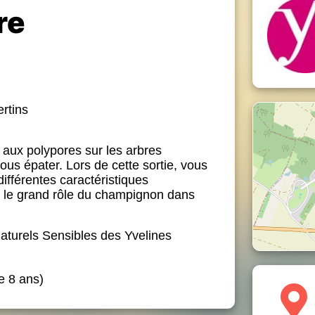
re
rtins
aux polypores sur les arbres
us épater. Lors de cette sortie, vous
différentes caractéristiques
 le grand rôle du champignon dans
aturels Sensibles des Yvelines
e 8 ans)