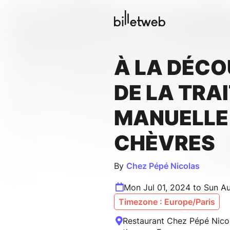
À LA DÉC
DE LA TRA
MANUELLE
CHÈVRES
By
Chez Pépé Nicolas
Mon Jul 01, 2024 to Sun A
Timezone : Europe/Paris
Restaurant Chez Pépé Nicol