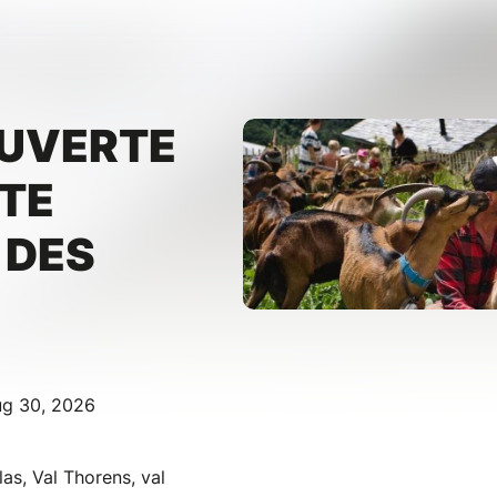
OUVERTE
ITE
 DES
ug 30, 2026
as, Val Thorens, val