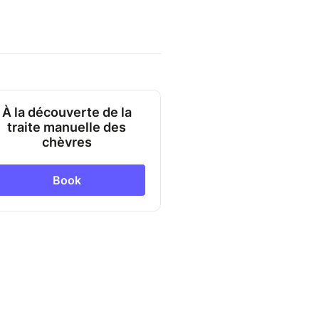
À la découverte de la
traite manuelle des
chèvres
Book