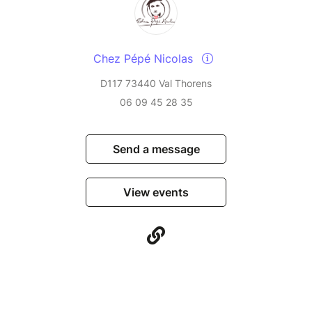
Chez Pépé Nicolas
D117 73440 Val Thorens
06 09 45 28 35
Send a message
View events