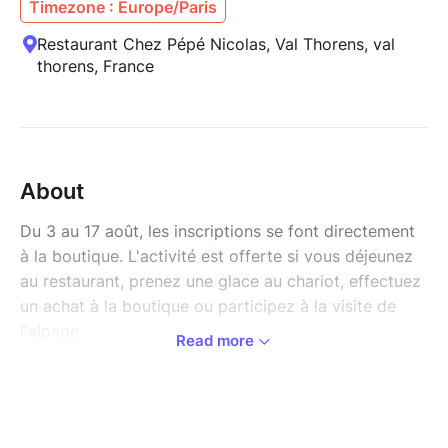
Timezone : Europe/Paris
Restaurant Chez Pépé Nicolas, Val Thorens, val
thorens, France
About
Du 3 au 17 août, les inscriptions se font directement
à la boutique. L'activité est offerte si vous déjeunez
au restaurant, prenez une glace au chariot, effectuez
un achat à la boutique ou participez à la visite de
l'alpage.
Read more
Rendez vous sur le site de Chez Pépé Nicolas, à côté
du poulailler.