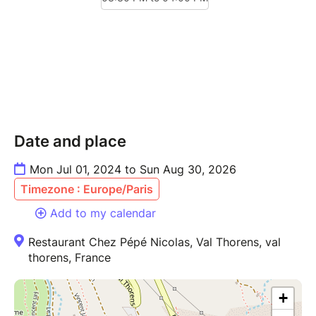
LES PIS DES ANIMAUX).
Date and place
Mon Jul 01, 2024 to Sun Aug 30, 2026
Timezone : Europe/Paris
Add to my calendar
Restaurant Chez Pépé Nicolas, Val Thorens, val
thorens, France
+