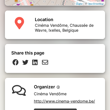
| ©
Leaflet
OpenStreetMap
Location
Cinéma Vendôme, Chaussée de
Wavre, Ixelles, Belgique
Share this page
Organizer
Cinéma Vendôme
http://www.cinema-vendome.be/