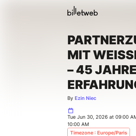
PARTNER
MIT WEISSE
45 JAHRE 
RFAHRUN
By
Ezin Niec
Tue Jun 30, 2026 at 09:00 A
10:00 AM
Timezone : Europe/Paris