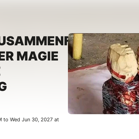
ZUSAMMENFÜHRUNG
R MAGIE –
E
G
M to Wed Jun 30, 2027 at