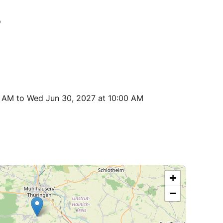
0 AM to Wed Jun 30, 2027 at 10:00 AM
+
−