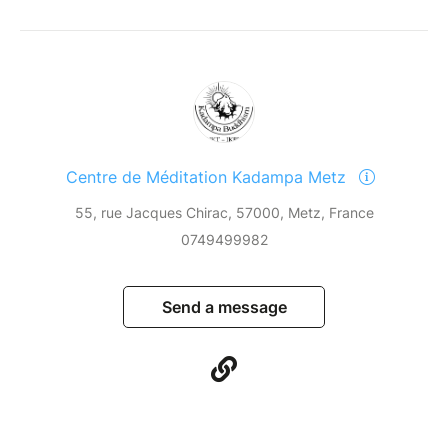
Centre de Méditation Kadampa Metz
55, rue Jacques Chirac, 57000, Metz, France
0749499982
Send a message