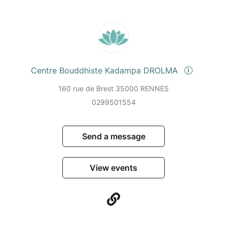
Centre Bouddhiste Kadampa DROLMA
160 rue de Brest 35000 RENNES
0299501554
Send a message
View events