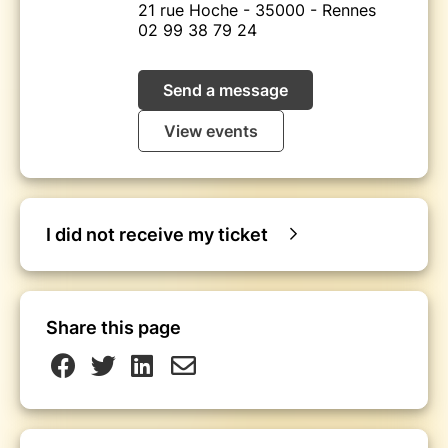
21 rue Hoche - 35000 - Rennes
02 99 38 79 24
Send a message
View events
I did not receive my ticket
Share this page