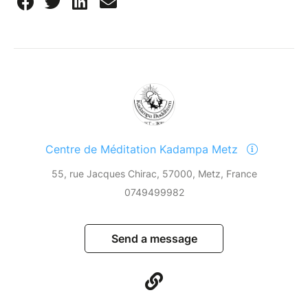
Centre de Méditation Kadampa Metz
55, rue Jacques Chirac, 57000, Metz, France
0749499982
Send a message