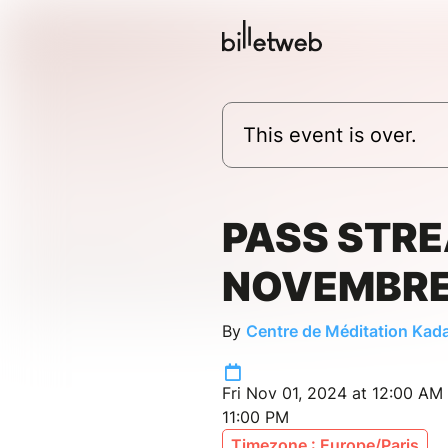
This event is over.
PASS STR
NOVEMBRE
By
Centre de Méditation Ka
Fri Nov 01, 2024 at 12:00 AM
11:00 PM
Timezone : Europe/Paris