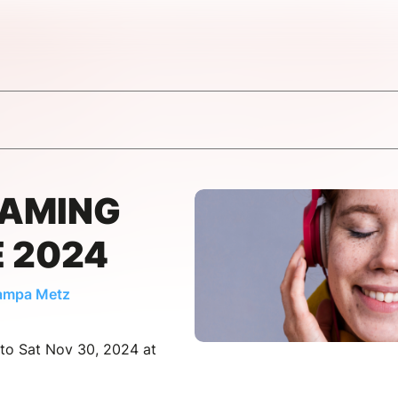
EAMING
 2024
dampa Metz
 to Sat Nov 30, 2024 at