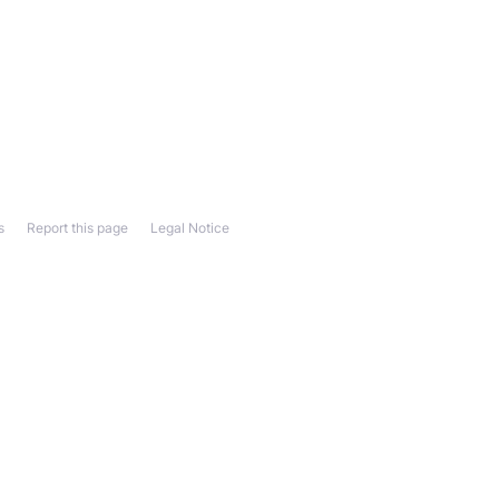
s
Report this page
Legal Notice