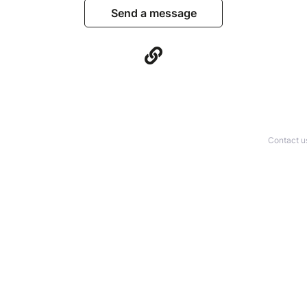
Send a message
Contact u