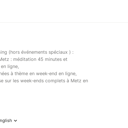
ming (hors événements spéciaux ) :
 Metz : méditation 45 minutes et
en ligne,
rnées à thème en week-end en ligne,
e sur les week-ends complets à Metz en