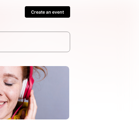
Create an event