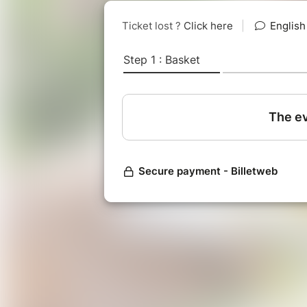
.
*Accessible dès 4 ans