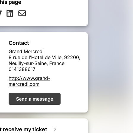
his page
Contact
Grand Mercredi
8 rue de l'Hotel de Ville, 92200,
Neuilly-sur-Seine, France
0141388617
http://www.grand-
mercredi.com
Send a message
ot receive my ticket