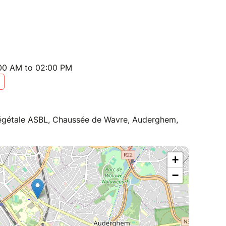
:00 AM to 02:00 PM
 végétale ASBL, Chaussée de Wavre, Auderghem,
+
−