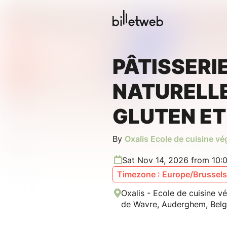
PÂTISSERI
NATURELLE
GLUTEN ET
By
Oxalis Ecole de cuisine v
Sat Nov 14, 2026 from 10:
Timezone : Europe/Brussels
Oxalis - Ecole de cuisine 
de Wavre, Auderghem, Belg