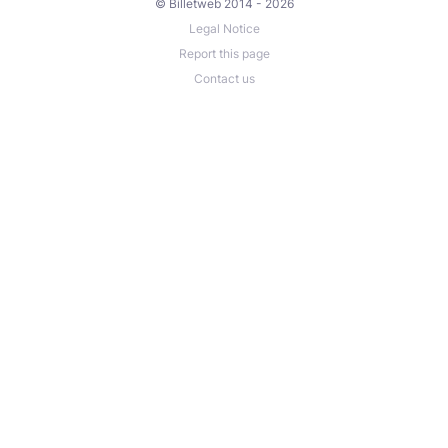
© Billetweb 2014 - 2026
Legal Notice
Report this page
Contact us