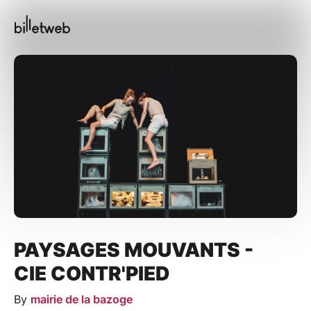
PAYSAGES MOUVANTS -
CIE CONTR'PIED
By
mairie de la bazoge