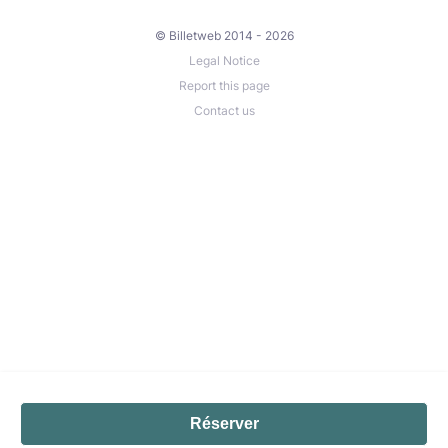
© Billetweb 2014 - 2026
Legal Notice
Report this page
Contact us
Réserver