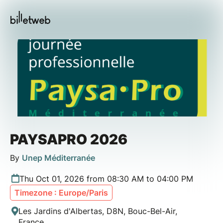
PAYSAPRO 2026
By
Unep Méditerranée
Thu Oct 01, 2026 from 08:30 AM to 04:00 PM
Timezone : Europe/Paris
Les Jardins d'Albertas, D8N, Bouc-Bel-Air,
France