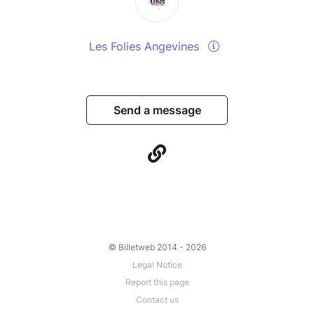
Les Folies Angevines
Send a message
© Billetweb 2014 - 2026
Legal Notice
Report this page
Contact us