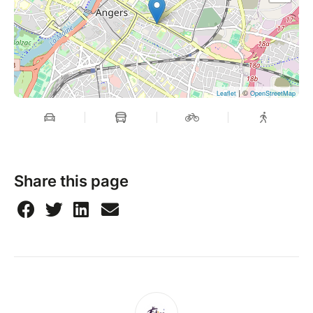
| ©
Leaflet
OpenStreetMap
Share this page