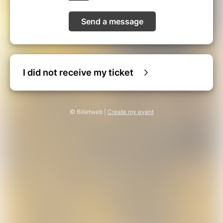
Send a message
I did not receive my ticket
© Billetweb |
Create my event