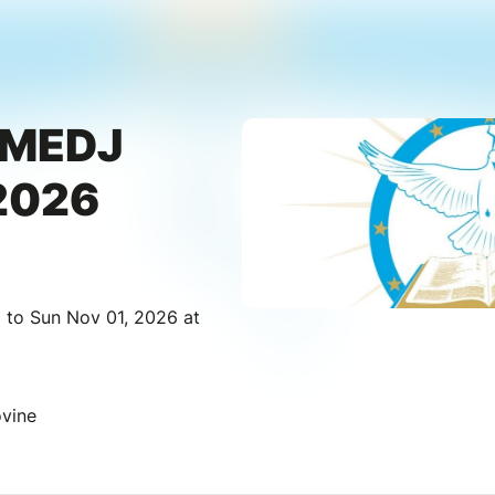
 MEDJ
2026
 to Sun Nov 01, 2026 at
vine