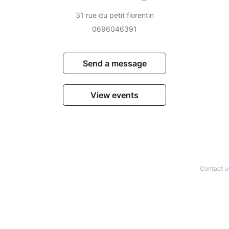
31 rue du petit florentin
0696046391
Send a message
View events
Contact u