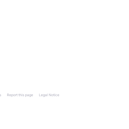
s
Report this page
Legal Notice