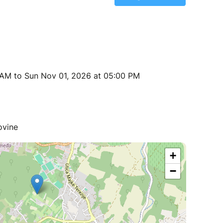
 AM to Sun Nov 01, 2026 at 05:00 PM
ovine
+
−