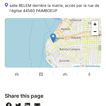
salle BELEM derrière la mairie, accès par la rue de
l'église 44560 PAIMBOEUF
+
−
| ©
Leaflet
OpenStreetMap
Share this page