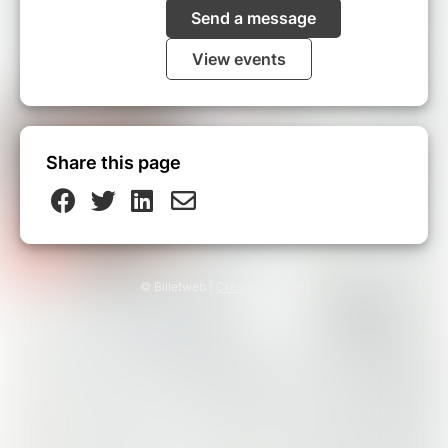
Send a message
View events
Share this page
© Billetweb |
Create my event