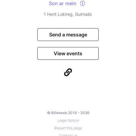
Son ar mein
1 Hent Lokireg, Guimaëc
Send a message
View events
© Billetweb 2014 - 2026
Legal Notice
Report this page
Contact us