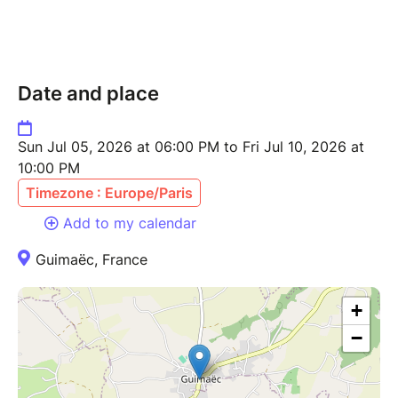
Date and place
Sun Jul 05, 2026 at 06:00 PM to Fri Jul 10, 2026 at
10:00 PM
Timezone : Europe/Paris
Add to my calendar
Guimaëc, France
+
−