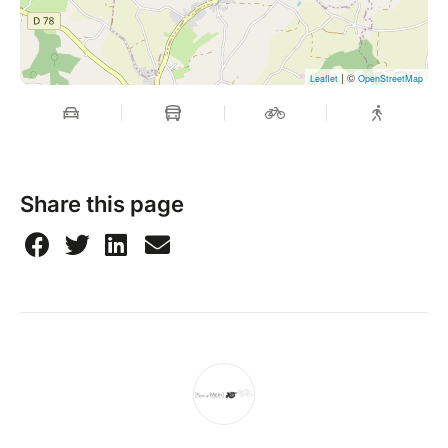
| ©
Leaflet
OpenStreetMap
Share this page