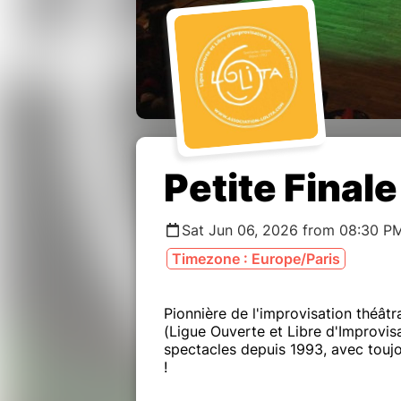
Petite Finale
Sat Jun 06, 2026 from 08:30 PM
Timezone : Europe/Paris
Pionnière de l'improvisation théâtr
(Ligue Ouverte et Libre d'Improvi
spectacles depuis 1993, avec touj
!