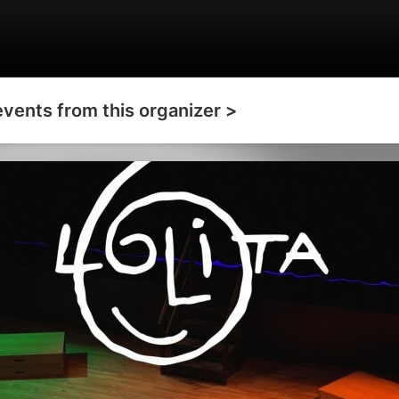
events from this organizer >