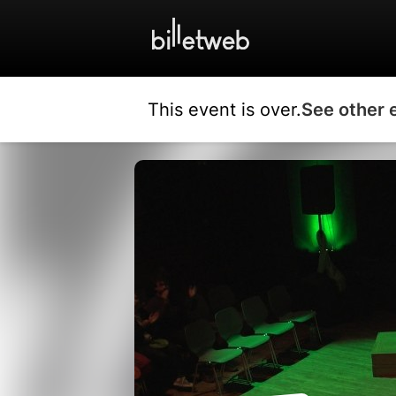
This event is over.
See other 