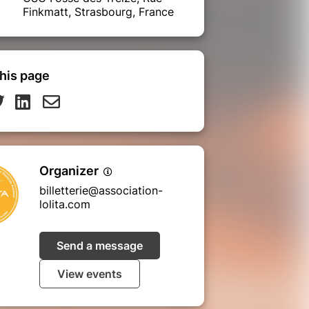
Finkmatt, Strasbourg, France
his page
Organizer
billetterie@association-
lolita.com
Send a message
View events