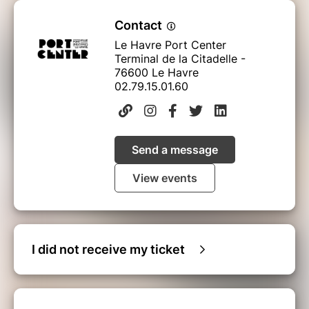
Contact
Le Havre Port Center
Terminal de la Citadelle -
76600 Le Havre
02.79.15.01.60
Send a message
View events
I did not receive my ticket