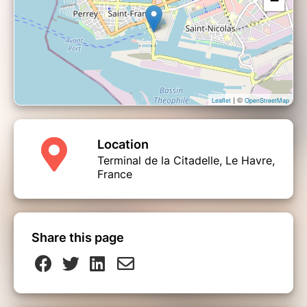
−
| ©
Leaflet
OpenStreetMap
Location
Terminal de la Citadelle, Le Havre,
France
Share this page