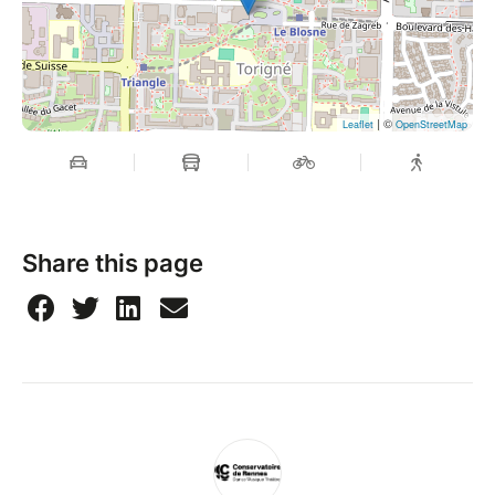
| ©
Leaflet
OpenStreetMap
Share this page