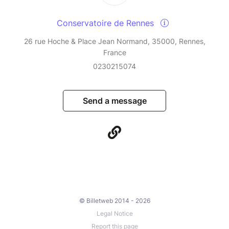
Conservatoire de Rennes
26 rue Hoche & Place Jean Normand, 35000, Rennes,
France
0230215074
Send a message
© Billetweb 2014 - 2026
Legal Notice
Report this page