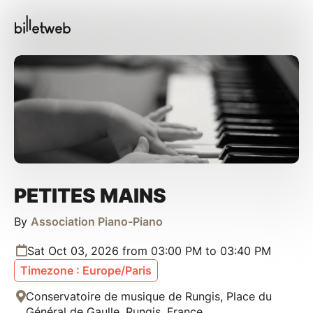
PETITES MAINS
By
Association Piano-Piano
Sat Oct 03, 2026 from 03:00 PM to 03:40 PM
Timezone : Europe/Paris
Conservatoire de musique de Rungis, Place du
Général de Gaulle, Rungis, France