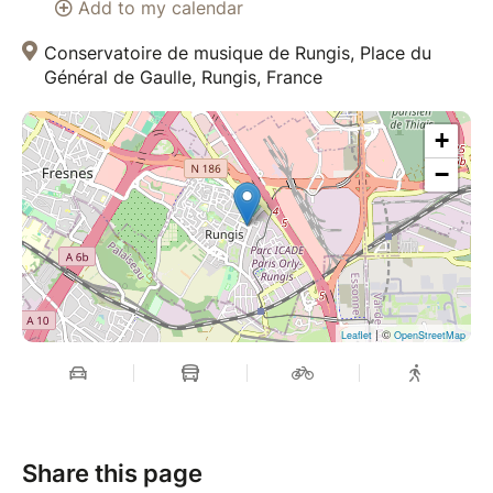
Add to my calendar
Conservatoire de musique de Rungis, Place du
Général de Gaulle, Rungis, France
+
−
| ©
Leaflet
OpenStreetMap
Share this page