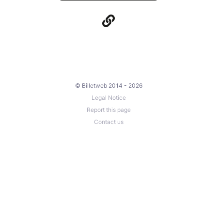
© Billetweb 2014 - 2026
Legal Notice
Report this page
Contact us