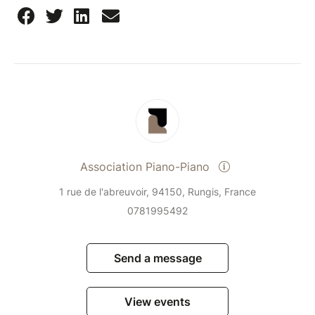
Association Piano-Piano
1 rue de l'abreuvoir, 94150, Rungis, France
0781995492
Send a message
View events