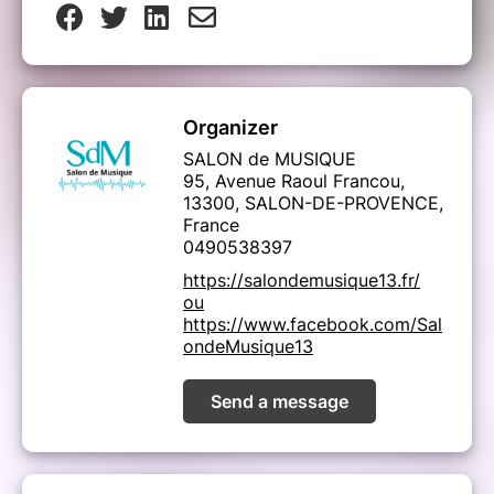
Organizer
SALON de MUSIQUE
95, Avenue Raoul Francou,
13300, SALON-DE-PROVENCE,
France
0490538397
https://salondemusique13.fr/
ou
https://www.facebook.com/Sal
ondeMusique13
Send a message