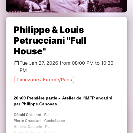
Philippe & Louis
Petrucciani "Full
House"
Tue Jan 27, 2026 from 08:00 PM to 10:30
PM
Timezone : Europe/Paris
20h00 Première partie - Atelier de l'IMFP encadré
par Philippe Canovas
Gérald Coissard
- Batterie
Pierre Crucciani
- Contrebasse
Antoine Couturié
- Piano
Marion Courtais
- Guitare