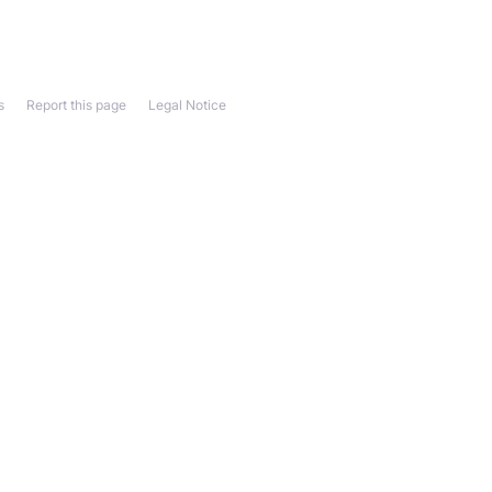
s
Report this page
Legal Notice