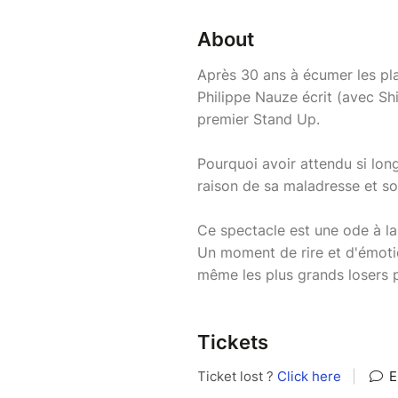
About
Après 30 ans à écumer les pla
Philippe Nauze écrit (avec Sh
premier Stand Up.
Pourquoi avoir attendu si lon
raison de sa maladresse et son
Ce spectacle est une ode à la 
Un moment de rire et d'émotio
même les plus grands losers 
Tickets