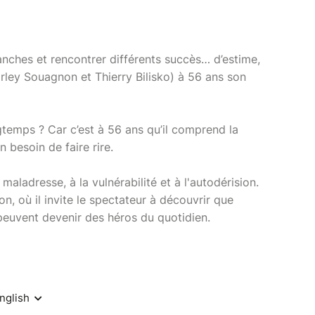
nches et rencontrer différents succès… d’estime,
irley Souagnon et Thierry Bilisko) à 56 ans son
gtemps ? Car c’est à 56 ans qu’il comprend la
 besoin de faire rire.
maladresse, à la vulnérabilité et à l'autodérision.
n, où il invite le spectateur à découvrir que
peuvent devenir des héros du quotidien.