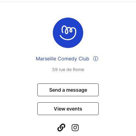
Marseille Comedy Club
59 rue de Rome
Send a message
View events