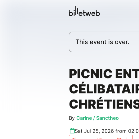
This event is over.
PICNIC EN
CÉLIBATAI
CHRÉTIENS
By
Carine / Sanctheo
Sat Jul 25, 2026 from 02: