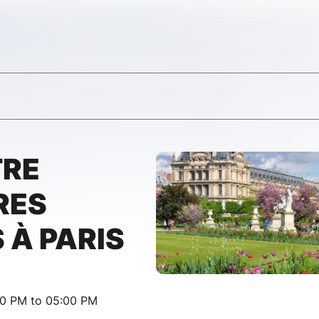
TRE
RES
 À PARIS
00 PM to 05:00 PM