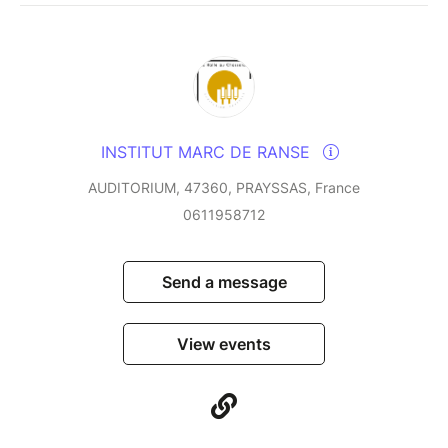
INSTITUT MARC DE RANSE
AUDITORIUM, 47360, PRAYSSAS, France
0611958712
Send a message
View events