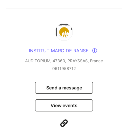
INSTITUT MARC DE RANSE
AUDITORIUM, 47360, PRAYSSAS, France
0611958712
Send a message
View events