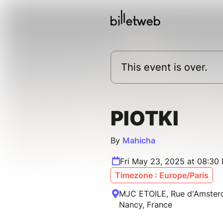
This event is over.
PIOTKI
By
Mahicha
Fri May 23, 2025 at 08:30
Timezone : Europe/Paris
MJC ETOILE, Rue d'Amster
Nancy, France