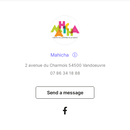
Mahicha
2 avenue du Charmois 54500 Vandoeuvre
07 86 34 18 88
Send a message