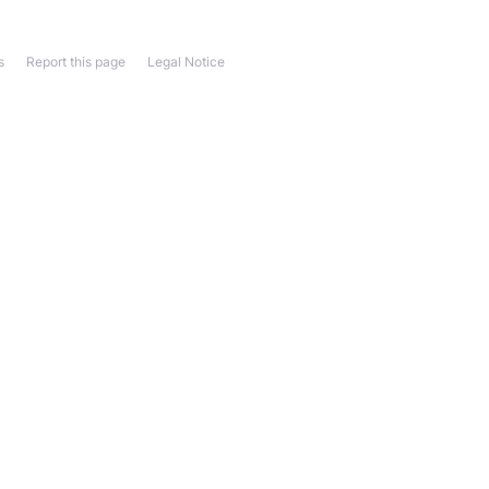
s
Report this page
Legal Notice