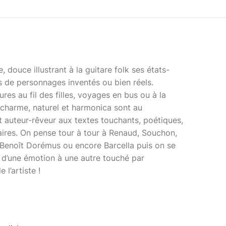
e, douce illustrant à la guitare folk ses états-
es de personnages inventés ou bien réels.
res au fil des filles, voyages en bus ou à la
, charme, naturel et harmonica sont au
 auteur-rêveur aux textes touchants, poétiques,
ires. On pense tour à tour à Renaud, Souchon,
 Benoît Dorémus ou encore Barcella puis on se
 d’une émotion à une autre touché par
e l’artiste !