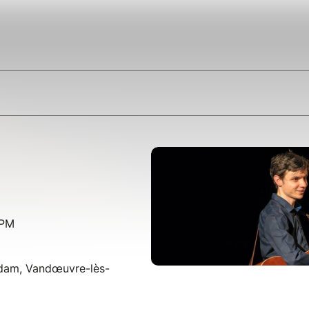
 PM
dam, Vandœuvre-lès-