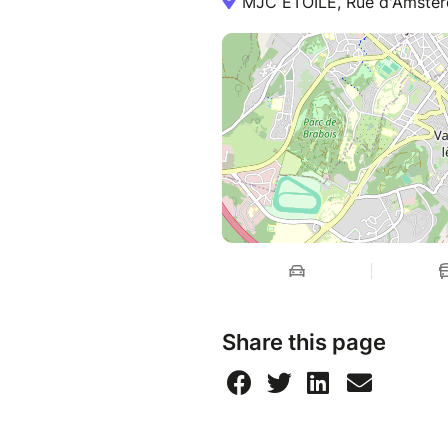
MJC ETOILE, Rue d'Amster
Share this page