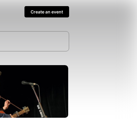
Create an event