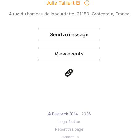
Julie Taillart EI
4 rue du hameau de labourdette, 31150, Gratentour, France
Send a message
View events
© Billetweb 2014 - 2026
Legal Notice
Report this page
Contact us