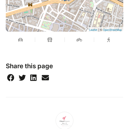
| ©
Leaflet
OpenStreetMap
Share this page