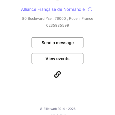
Alliance Française de Normandie
80 Boulevard Yser, 76000 , Rouen, France
0235985599
Send a message
View events
© Billetweb 2014 - 2026