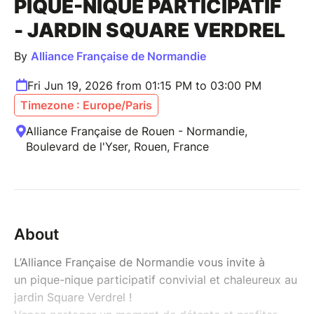
PIQUE-NIQUE PARTICIPATIF
- JARDIN SQUARE VERDREL
By
Alliance Française de Normandie
Fri Jun 19, 2026 from 01:15 PM to 03:00 PM
Timezone : Europe/Paris
Alliance Française de Rouen - Normandie,
Boulevard de l'Yser, Rouen, France
About
L’Alliance Française de Normandie vous invite à
un pique-nique participatif convivial et chaleureux au
jardin Square Verdrel !