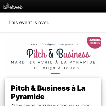
This event is over.
Pitch & Business à La
Pyramide
Tue Apr 25, 2017 from 08:30 AM to 10:00