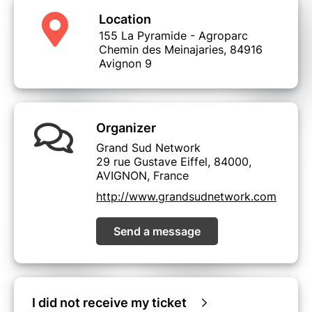
Location
155 La Pyramide - Agroparc
Chemin des Meinajaries, 84916
Avignon 9
Organizer
Grand Sud Network
29 rue Gustave Eiffel, 84000,
AVIGNON, France
http://www.grandsudnetwork.com
Send a message
I did not receive my ticket