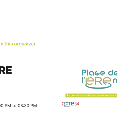
m this organizer
ERE
:00 PM to 08:30 PM