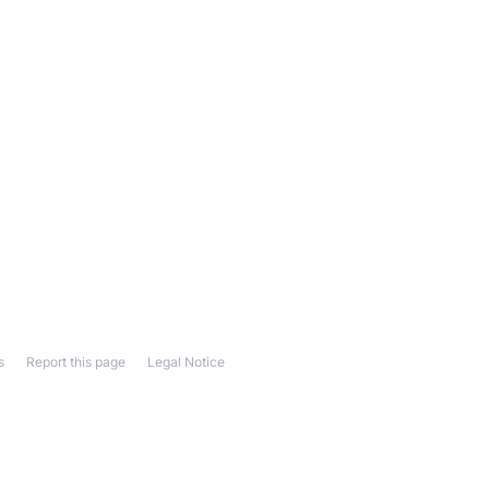
s
Report this page
Legal Notice