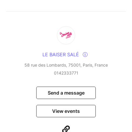
LE BAISER SALÉ
58 rue des Lombards, 75001, Paris, France
0142333771
Send a message
View events