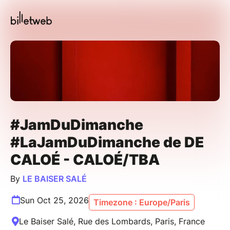
#JamDuDimanche
#LaJamDuDimanche de DE
CALOÉ - CALOÉ/TBA
By
LE BAISER SALÉ
Sun Oct 25, 2026
Timezone : Europe/Paris
Le Baiser Salé, Rue des Lombards, Paris, France