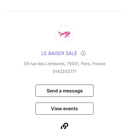
LE BAISER SALÉ
58 rue des Lombards, 75001, Paris, France
0142333771
Send a message
View events