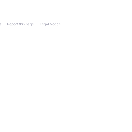
s
Report this page
Legal Notice