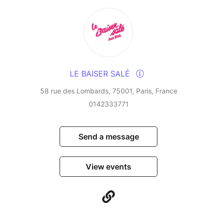
LE BAISER SALÉ
58 rue des Lombards, 75001, Paris, France
0142333771
Send a message
View events