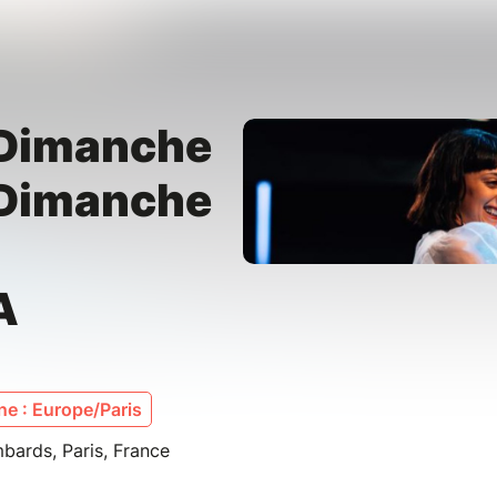
Dimanche
Dimanche
A
e : Europe/Paris
bards, Paris, France