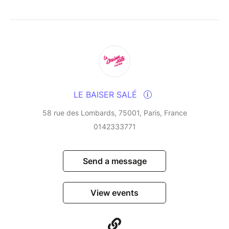
LE BAISER SALÉ
58 rue des Lombards, 75001, Paris, France
0142333771
Send a message
View events