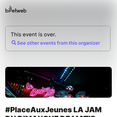
This event is over.
See other events from this organizer
#PlaceAuxJeunes LA JAM