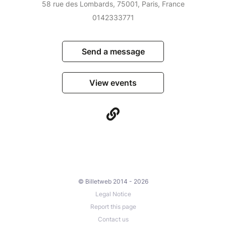
58 rue des Lombards, 75001, Paris, France
0142333771
Send a message
View events
© Billetweb 2014 - 2026
Legal Notice
Report this page
Contact us