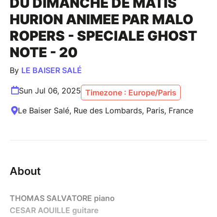
DU DIMANCHE DE MATIS
HURION ANIMEE PAR MALO
ROPERS - SPECIALE GHOST
NOTE - 20
By
LE BAISER SALÉ
Sun Jul 06, 2025
Timezone : Europe/Paris
Le Baiser Salé, Rue des Lombards, Paris, France
About
THOMAS SALVATORE piano
CESAR AOUILLE guitare