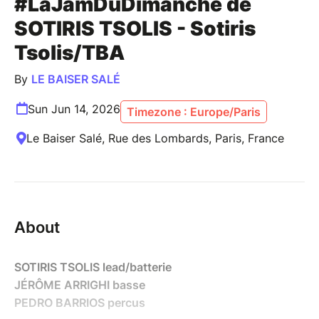
#LaJamDuDimanche de
SOTIRIS TSOLIS - Sotiris
Tsolis/TBA
By
LE BAISER SALÉ
Sun Jun 14, 2026
Timezone : Europe/Paris
Le Baiser Salé, Rue des Lombards, Paris, France
About
SOTIRIS TSOLIS lead/batterie
JÉRÔME ARRIGHI basse
PEDRO BARRIOS percus