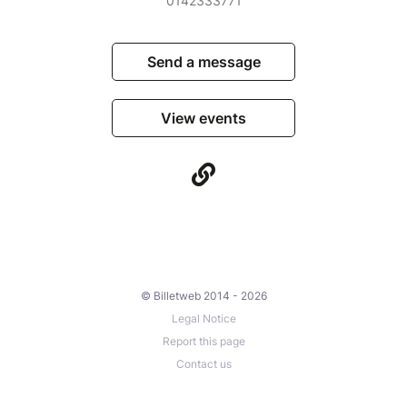
0142333771
Send a message
View events
© Billetweb 2014 - 2026
Legal Notice
Report this page
Contact us