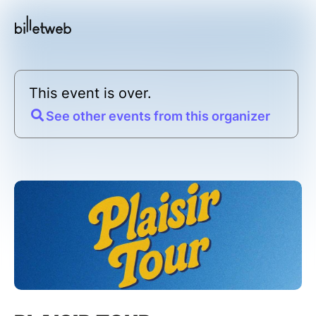
This event is over.
See other events from this organizer