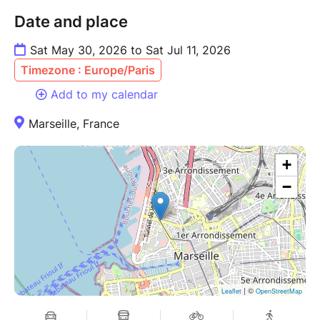
Date and place
Sat May 30, 2026 to Sat Jul 11, 2026
Timezone : Europe/Paris
Add to my calendar
Marseille, France
+
−
| ©
Leaflet
OpenStreetMap