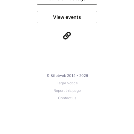
View events
© Billetweb 2014 - 2026
Legal Notice
Report this page
Contact us