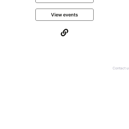
View events
Contact u