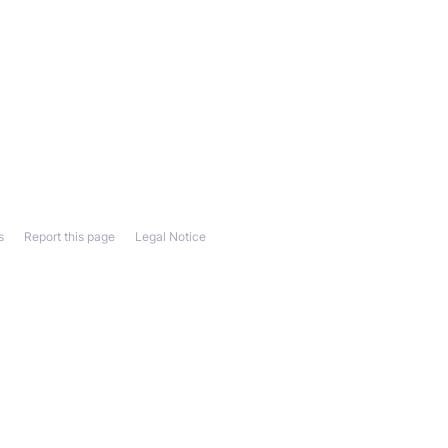
s
Report this page
Legal Notice