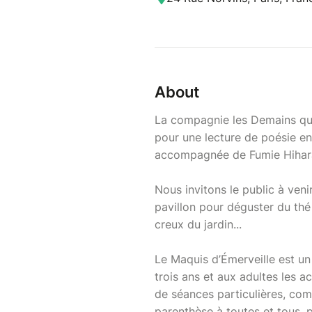
About
La compagnie les Demains qui
pour une lecture de poésie en
accompagnée de Fumie Hihar
Nous invitons le public à veni
pavillon pour déguster du th
creux du jardin...
Le Maquis d’Émerveille est un
trois ans et aux adultes les a
de séances particulières, co
parenthèse à toutes et tous, 