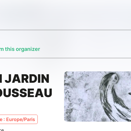
m this organizer
 JARDIN
ROUSSEAU
 : Europe/Paris
ce