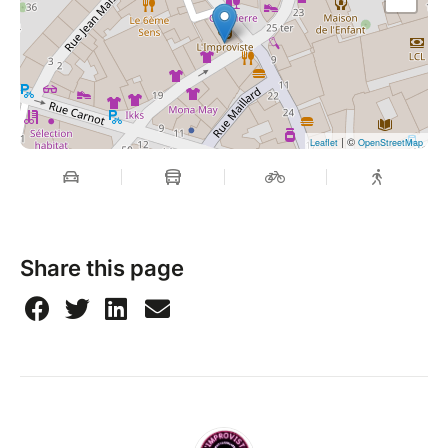
| ©
Leaflet
OpenStreetMap
Share this page