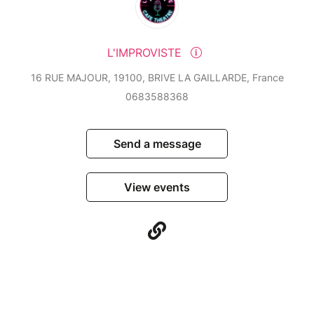
L'IMPROVISTE
16 RUE MAJOUR, 19100, BRIVE LA GAILLARDE, France
0683588368
Send a message
View events