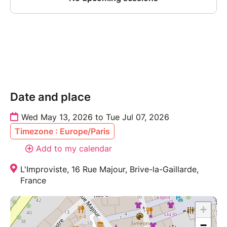
Date and place
Wed May 13, 2026 to Tue Jul 07, 2026
Timezone : Europe/Paris
Add to my calendar
L'Improviste, 16 Rue Majour, Brive-la-Gaillarde,
France
+
−