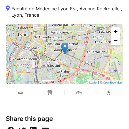
Faculté de Médecine Lyon Est, Avenue Rockefeller,
Lyon, France
+
−
| ©
Leaflet
OpenStreetMap
Share this page